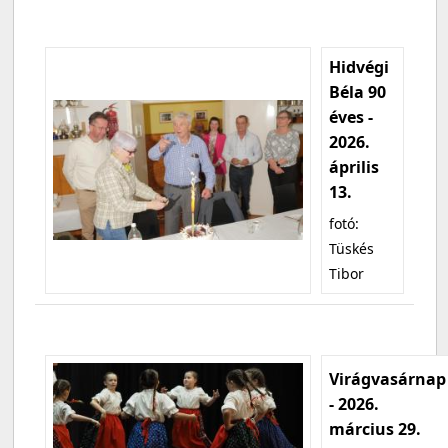
Hidvégi
Béla 90
éves -
2026.
április
13.
fotó:
Tüskés
Tibor
Virágvasárnap
- 2026.
március 29.