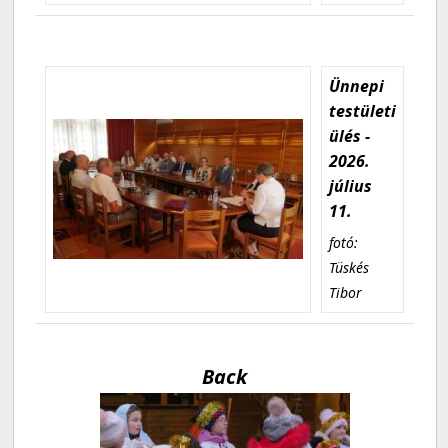
Ünnepi
testületi
ülés -
2026.
július
11.
fotó:
Tüskés
Tibor
Back