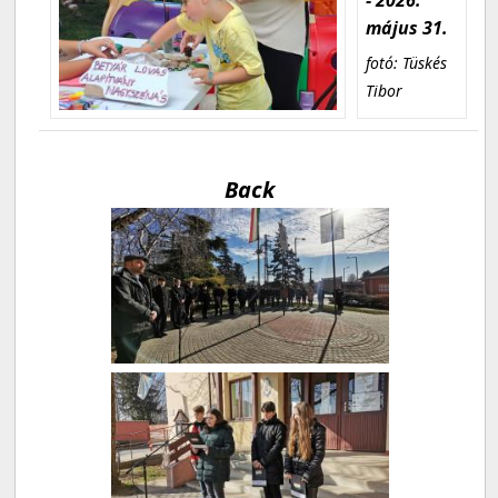
május 31.
fotó: Tüskés
Tibor
Back