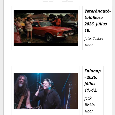
Veteránautó-
találkozó -
2026. július
18.
fotó: Tüskés
Tibor
Falunap
- 2026.
július
11.-12.
fotó:
Tüskés
Tibor