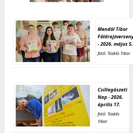
Mendöl Tibor
Földrajzversen
- 2026. május 5
fotó: Tüskés Tibor
Csillagászati
Nap - 2026.
április 17.
fotó: Tüskés
Tibor