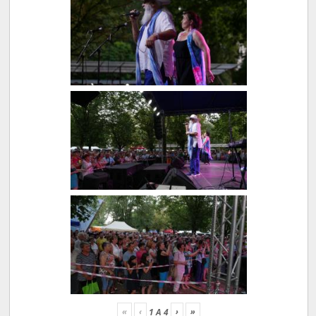
«
‹
›
»
1
A
4