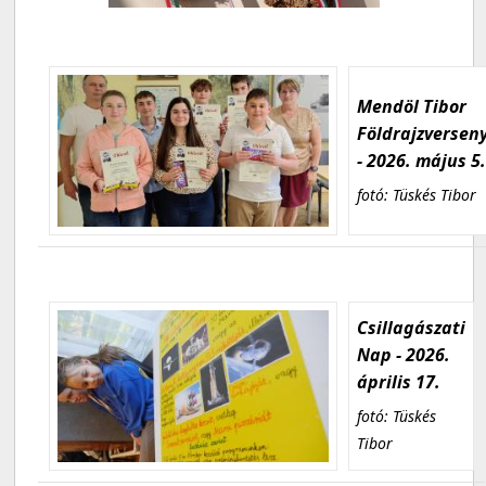
Mendöl Tibor
Földrajzversen
- 2026. május 5
fotó: Tüskés Tibor
Csillagászati
Nap - 2026.
április 17.
fotó: Tüskés
Tibor