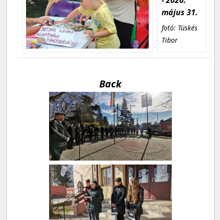
május 31.
fotó: Tüskés
Tibor
Back