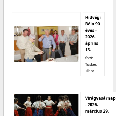
Hidvégi
Béla 90
éves -
2026.
április
13.
fotó:
Tüskés
Tibor
Virágvasárnap
- 2026.
március 29.