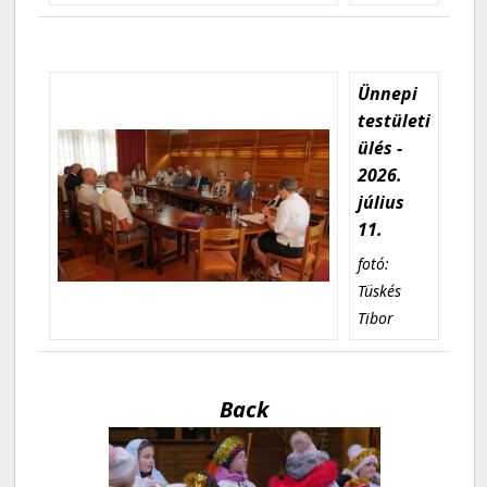
Ünnepi
testületi
ülés -
2026.
július
11.
fotó:
Tüskés
Tibor
Back