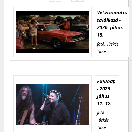
Veteránautó-
találkozó -
2026. július
18.
fotó: Tüskés
Tibor
Falunap
- 2026.
július
11.-12.
fotó:
Tüskés
Tibor