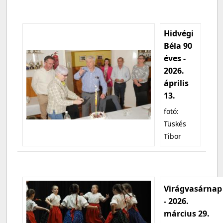
Hidvégi
Béla 90
éves -
2026.
április
13.
fotó:
Tüskés
Tibor
Virágvasárnap
- 2026.
március 29.