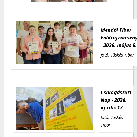
Mendöl Tibor
Földrajzversen
- 2026. május 5
fotó: Tüskés Tibor
Csillagászati
Nap - 2026.
április 17.
fotó: Tüskés
Tibor