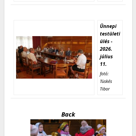
Ünnepi
testületi
ülés -
2026.
július
11.
fotó:
Tüskés
Tibor
Back