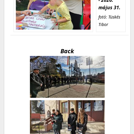
május 31.
fotó: Tüskés
Tibor
Back