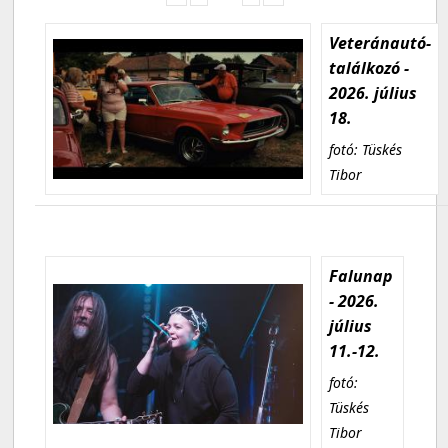
Veteránautó-
találkozó -
2026. július
18.
fotó: Tüskés
Tibor
Falunap
- 2026.
július
11.-12.
fotó:
Tüskés
Tibor