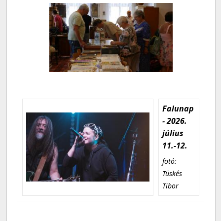
Falunap
- 2026.
július
11.-12.
fotó:
Tüskés
Tibor