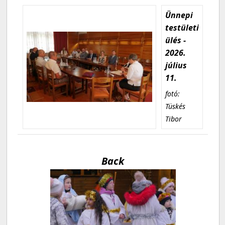
Ünnepi
testületi
ülés -
2026.
július
11.
fotó:
Tüskés
Tibor
Back