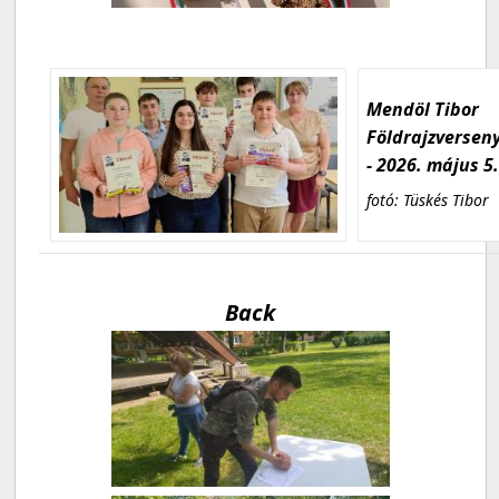
Mendöl Tibor
Földrajzversen
- 2026. május 5
fotó: Tüskés Tibor
Back