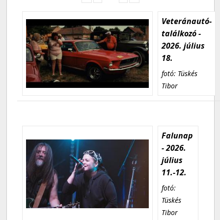
Veteránautó-
találkozó -
2026. július
18.
fotó: Tüskés
Tibor
Falunap
- 2026.
július
11.-12.
fotó:
Tüskés
Tibor