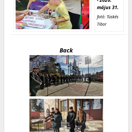
május 31.
fotó: Tüskés
Tibor
Back