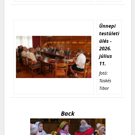
Ünnepi
testületi
ülés -
2026.
július
11.
fotó:
Tüskés
Tibor
Back