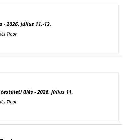
 - 2026. július 11.-12.
kés Tibor
testületi ülés - 2026. július 11.
kés Tibor