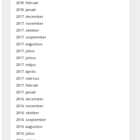
2018. február
2018. január
2017. december
2017. november
2017. október
2017. szeptember
2017. augusztus
2017. július
2017. június
2017. május
2017. április
2017. március
2017. február
2017. január
2016. december
2016. november
2016. október
2016. szeptember
2016. augusztus
2016. július