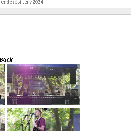
endezési terv 2024
Back