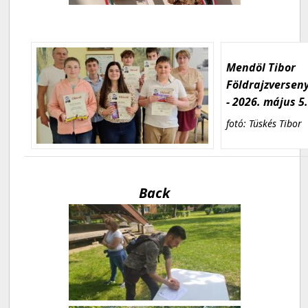
Mendöl Tibor
Földrajzversen
- 2026. május 5
fotó: Tüskés Tibor
Back