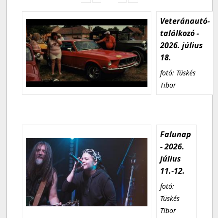
Veteránautó-
találkozó -
2026. július
18.
fotó: Tüskés
Tibor
Falunap
- 2026.
július
11.-12.
fotó:
Tüskés
Tibor