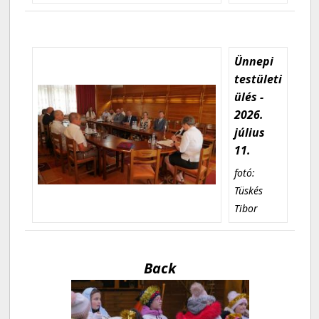
Ünnepi
testületi
ülés -
2026.
július
11.
fotó:
Tüskés
Tibor
Back