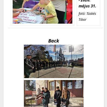
május 31.
fotó: Tüskés
Tibor
Back