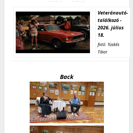
Veteránautó-
találkozó -
2026. július
18.
fotó: Tüskés
Tibor
Back