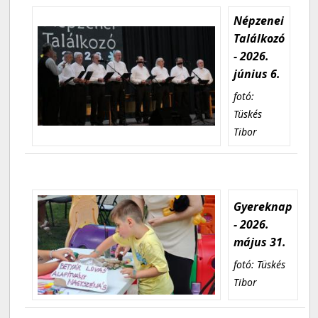
Népzenei
Találkozó
- 2026.
június 6.
fotó:
Tüskés
Tibor
Gyereknap
- 2026.
május 31.
fotó: Tüskés
Tibor