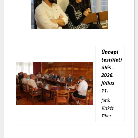
Ünnepi
testületi
ülés -
2026.
július
11.
fotó:
Tüskés
Tibor