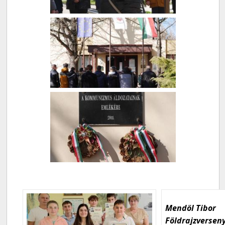
Mendöl Tibor
Földrajzversen