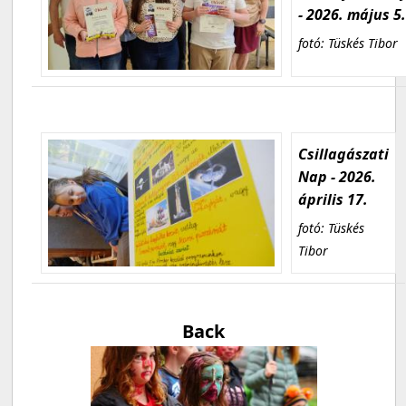
- 2026. május 5
fotó: Tüskés Tibor
Csillagászati
Nap - 2026.
április 17.
fotó: Tüskés
Tibor
Back