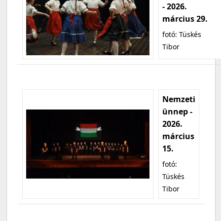
- 2026.
március 29.
fotó: Tüskés
Tibor
Nemzeti
ünnep -
2026.
március
15.
fotó:
Tüskés
Tibor