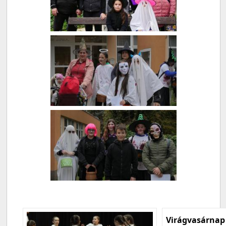
Virágvasárnap