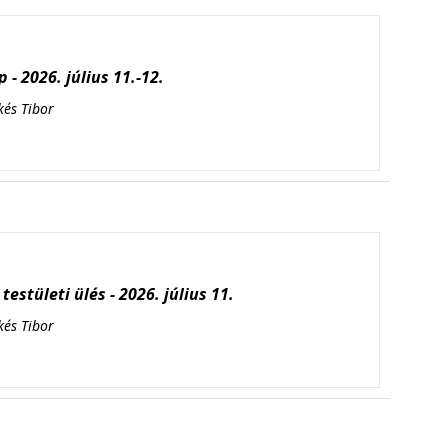
 - 2026. július 11.-12.
kés Tibor
testületi ülés - 2026. július 11.
kés Tibor