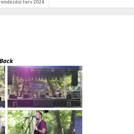
endezési terv 2024
Back