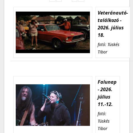
Veteránautó-
találkozó -
2026. július
18.
fotó: Tüskés
Tibor
Falunap
- 2026.
július
11.-12.
fotó:
Tüskés
Tibor