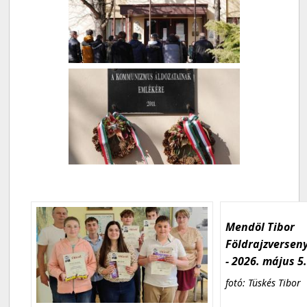
Mendöl Tibor
Földrajzversen
- 2026. május 5
fotó: Tüskés Tibor