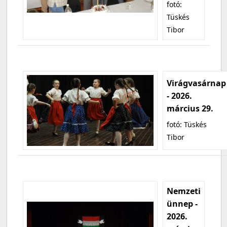
fotó:
Tüskés
Tibor
Virágvasárnap
- 2026.
március 29.
fotó: Tüskés
Tibor
Nemzeti
ünnep -
2026.