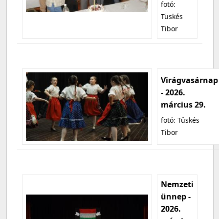
fotó:
Tüskés
Tibor
Virágvasárnap
- 2026.
március 29.
fotó: Tüskés
Tibor
Nemzeti
ünnep -
2026.