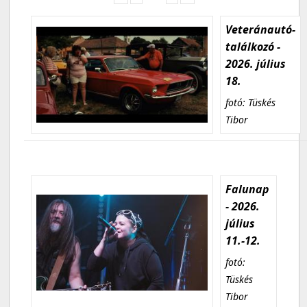
Veteránautó-
találkozó -
2026. július
18.
fotó: Tüskés
Tibor
Falunap
- 2026.
július
11.-12.
fotó:
Tüskés
Tibor