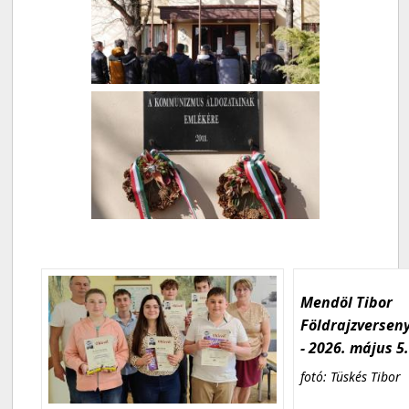
Mendöl Tibor
Földrajzversen
- 2026. május 5
fotó: Tüskés Tibor