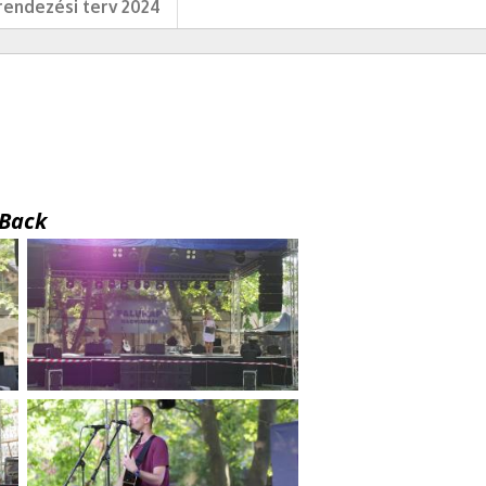
endezési terv 2024
Back