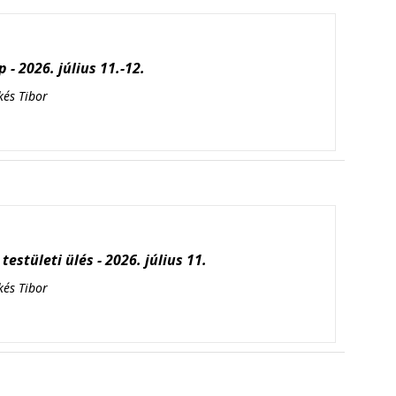
 - 2026. július 11.-12.
kés Tibor
testületi ülés - 2026. július 11.
kés Tibor