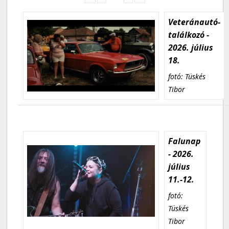
Veteránautó-
találkozó -
2026. július
18.
fotó: Tüskés
Tibor
Falunap
- 2026.
július
11.-12.
fotó:
Tüskés
Tibor