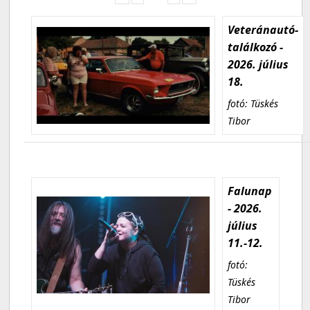
Veteránautó-
találkozó -
2026. július
18.
fotó: Tüskés
Tibor
Falunap
- 2026.
július
11.-12.
fotó:
Tüskés
Tibor