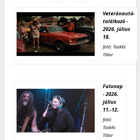
Veteránautó-
találkozó -
2026. július
18.
fotó: Tüskés
Tibor
Falunap
- 2026.
július
11.-12.
fotó:
Tüskés
Tibor