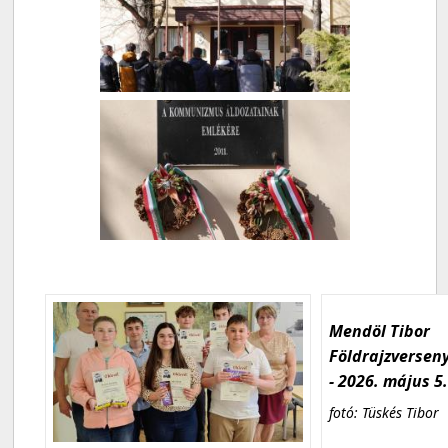
Mendöl Tibor
Földrajzversen
- 2026. május 5
fotó: Tüskés Tibor