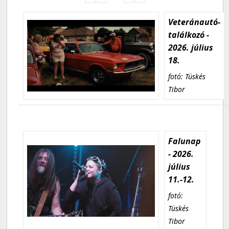
Veteránautó-
találkozó -
2026. július
18.
fotó: Tüskés
Tibor
Falunap
- 2026.
július
11.-12.
fotó:
Tüskés
Tibor