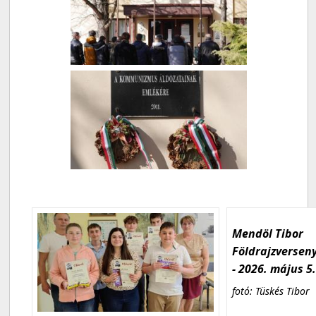
Mendöl Tibor
Földrajzversen
- 2026. május 5
fotó: Tüskés Tibor