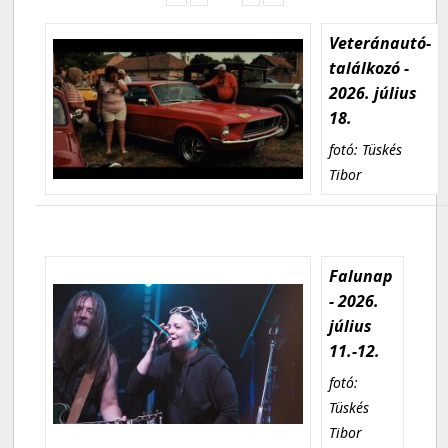
Veteránautó-
találkozó -
2026. július
18.
fotó: Tüskés
Tibor
Falunap
- 2026.
július
11.-12.
fotó:
Tüskés
Tibor