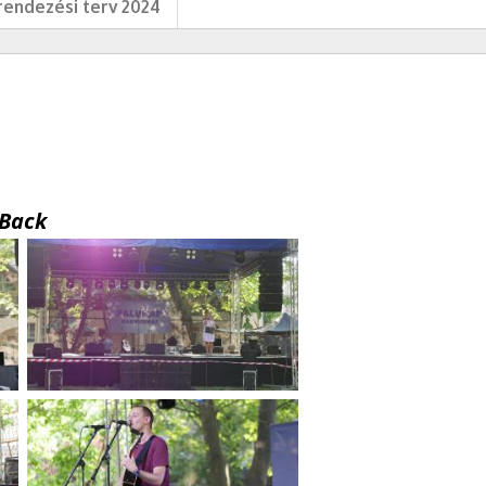
endezési terv 2024
Back