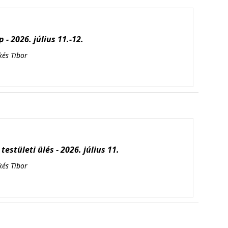
 - 2026. július 11.-12.
kés Tibor
testületi ülés - 2026. július 11.
kés Tibor