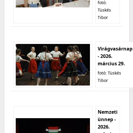
fotó:
Tüskés
Tibor
Virágvasárnap
- 2026.
március 29.
fotó: Tüskés
Tibor
Nemzeti
ünnep -
2026.