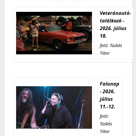
Veteránautó-
találkozó -
2026. július
18.
fotó: Tüskés
Tibor
Falunap
- 2026.
július
11.-12.
fotó:
Tüskés
Tibor