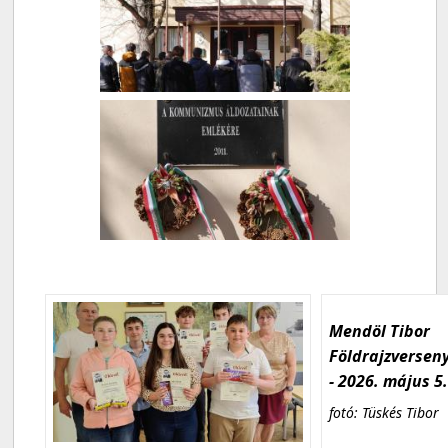
Mendöl Tibor
Földrajzversen
- 2026. május 5
fotó: Tüskés Tibor