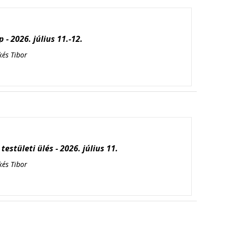
 - 2026. július 11.-12.
kés Tibor
testületi ülés - 2026. július 11.
kés Tibor