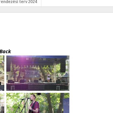
endezési terv 2024
Back