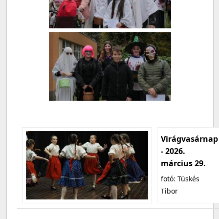
Virágvasárnap
- 2026.
március 29.
fotó: Tüskés
Tibor