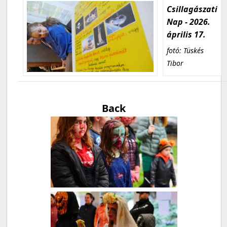
Csillagászati
Nap - 2026.
április 17.
fotó: Tüskés
Tibor
Back