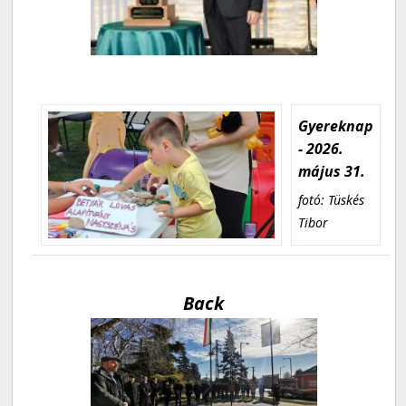
Gyereknap
- 2026.
május 31.
fotó: Tüskés
Tibor
Back