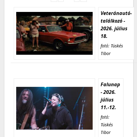
Veteránautó-
találkozó -
2026. július
18.
fotó: Tüskés
Tibor
Falunap
- 2026.
július
11.-12.
fotó:
Tüskés
Tibor