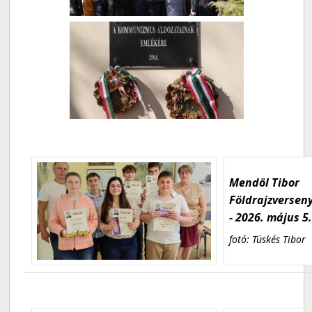
Mendöl Tibor
Földrajzversen
- 2026. május 5
fotó: Tüskés Tibor