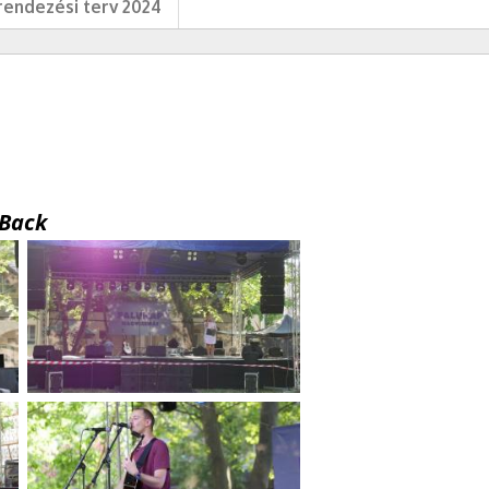
endezési terv 2024
Back