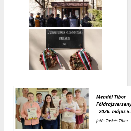
Mendöl Tibor
Földrajzversen
- 2026. május 5
fotó: Tüskés Tibor