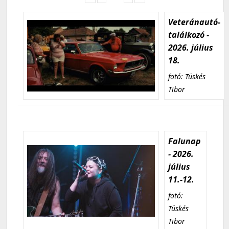
Veteránautó-
találkozó -
2026. július
18.
fotó: Tüskés
Tibor
Falunap
- 2026.
július
11.-12.
fotó:
Tüskés
Tibor