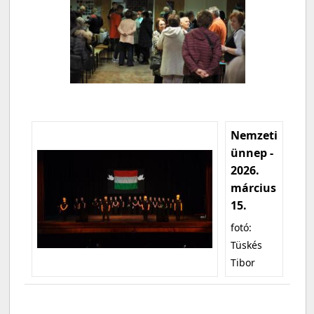
Nemzeti
ünnep -
2026.
március
15.
fotó:
Tüskés
Tibor