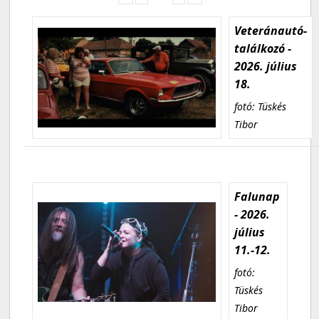
Veteránautó-
találkozó -
2026. július
18.
fotó: Tüskés
Tibor
Falunap
- 2026.
július
11.-12.
fotó:
Tüskés
Tibor