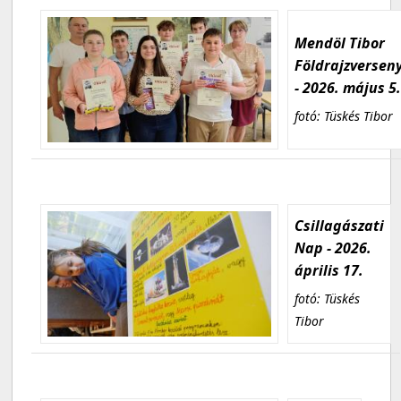
Mendöl Tibor
Földrajzversen
- 2026. május 5
fotó: Tüskés Tibor
Csillagászati
Nap - 2026.
április 17.
fotó: Tüskés
Tibor