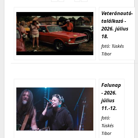
Veteránautó-
találkozó -
2026. július
18.
fotó: Tüskés
Tibor
Falunap
- 2026.
július
11.-12.
fotó:
Tüskés
Tibor