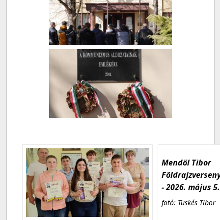
Mendöl Tibor
Földrajzversen
- 2026. május 5
fotó: Tüskés Tibor