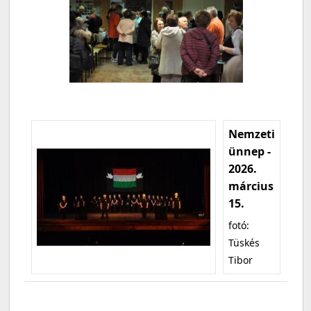
Nemzeti
ünnep -
2026.
március
15.
fotó:
Tüskés
Tibor