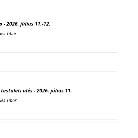
 - 2026. július 11.-12.
kés Tibor
testületi ülés - 2026. július 11.
kés Tibor