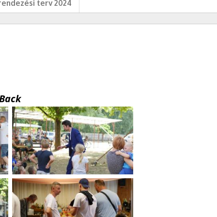
endezési terv 2024
Back