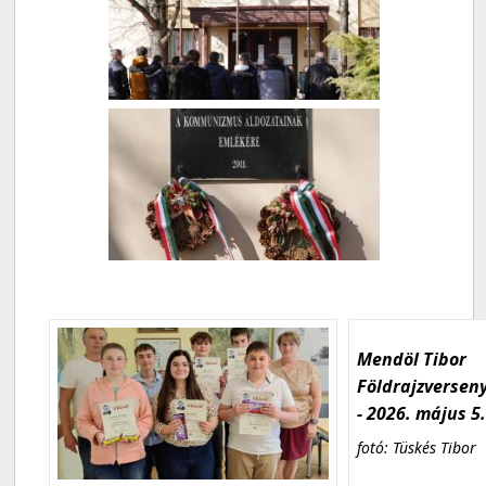
Mendöl Tibor
Földrajzversen
- 2026. május 5
fotó: Tüskés Tibor