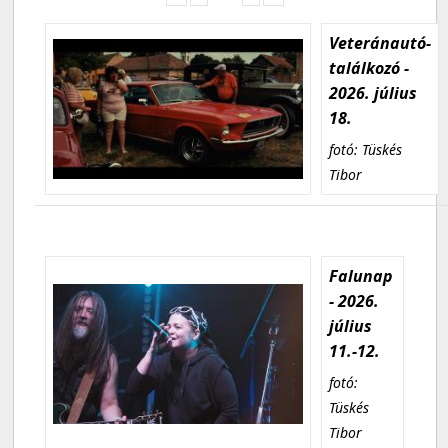
Veteránautó-
találkozó -
2026. július
18.
fotó: Tüskés
Tibor
Falunap
- 2026.
július
11.-12.
fotó:
Tüskés
Tibor