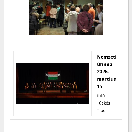
Nemzeti
ünnep -
2026.
március
15.
fotó:
Tüskés
Tibor