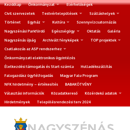
Kezdőlap
Önkormányzat
Elérhetőségek
Civil szervezetek
Testvértelepülések
Szálláshelyek
Történet
Egyház
Kultúra
Szennyvízcsatornázás
Nagyszénási Parkfürdő
Egészségügy
Oktatás
Galéria
Nagyszénás újság
Archivált fényképek
TOP projektek
Csatlakozás az ASP rendszerhez
Önkormányzati elektronikus ügyintézés
Életkezdési támogatás és Start-számla
Hulladékszállítás
Falugazdász ügyfélfogadás
Magyar Falu Program
NFK hirdetmény – értékesítés
BABAKÖTVÉNY
Választási információk
Közadatkereső
Közérdekű adatok
Hirdetmények
Településrendezési terv 2024