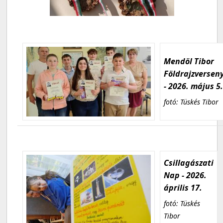
Mendöl Tibor
Földrajzversen
- 2026. május 5
fotó: Tüskés Tibor
Csillagászati
Nap - 2026.
április 17.
fotó: Tüskés
Tibor