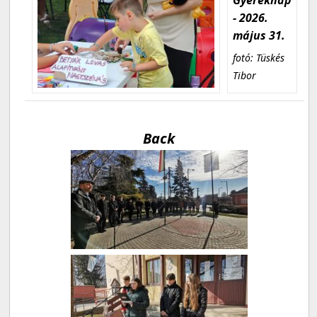
- 2026.
május 31.
fotó: Tüskés
Tibor
Back