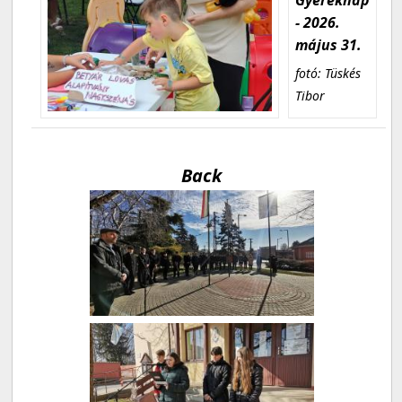
- 2026.
május 31.
fotó: Tüskés
Tibor
Back