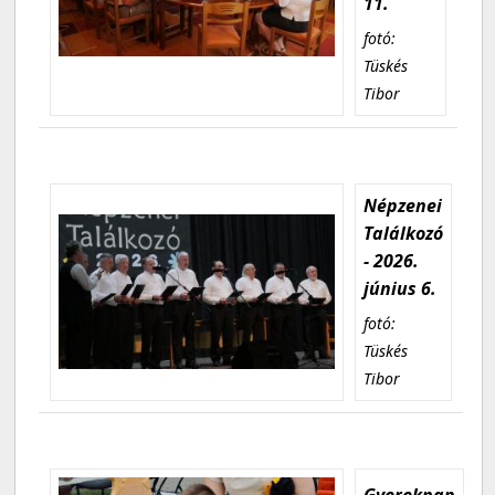
11.
fotó:
Tüskés
Tibor
Népzenei
Találkozó
- 2026.
június 6.
fotó:
Tüskés
Tibor
Gyereknap