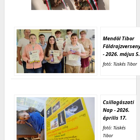
Mendöl Tibor
Földrajzversen
- 2026. május 5
fotó: Tüskés Tibor
Csillagászati
Nap - 2026.
április 17.
fotó: Tüskés
Tibor