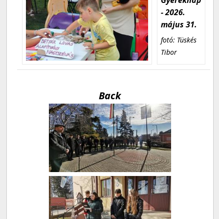
- 2026.
május 31.
fotó: Tüskés
Tibor
Back