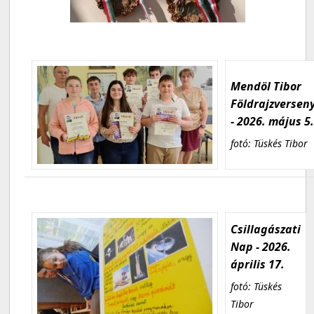
Mendöl Tibor
Földrajzversen
- 2026. május 5
fotó: Tüskés Tibor
Csillagászati
Nap - 2026.
április 17.
fotó: Tüskés
Tibor