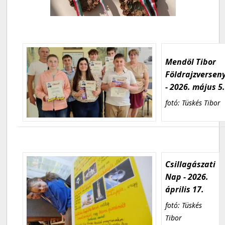
Mendöl Tibor
Földrajzversen
- 2026. május 5
fotó: Tüskés Tibor
Csillagászati
Nap - 2026.
április 17.
fotó: Tüskés
Tibor