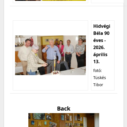
Hidvégi
Béla 90
éves -
2026.
április
13.
fotó:
Tüskés
Tibor
Back