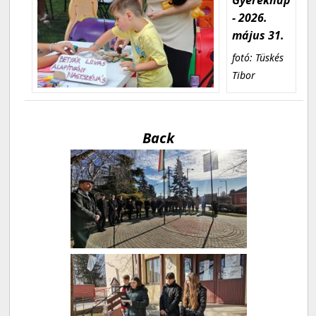
- 2026.
május 31.
fotó: Tüskés
Tibor
Back