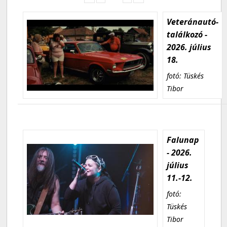
Veteránautó-
találkozó -
2026. július
18.
fotó: Tüskés
Tibor
Falunap
- 2026.
július
11.-12.
fotó:
Tüskés
Tibor