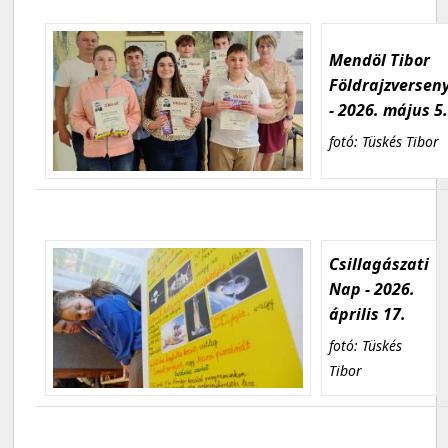
Mendöl Tibor
Földrajzversen
- 2026. május 5
fotó: Tüskés Tibor
Csillagászati
Nap - 2026.
április 17.
fotó: Tüskés
Tibor