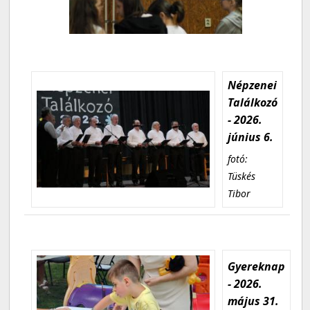
Népzenei
Találkozó
- 2026.
június 6.
fotó:
Tüskés
Tibor
Gyereknap
- 2026.
május 31.