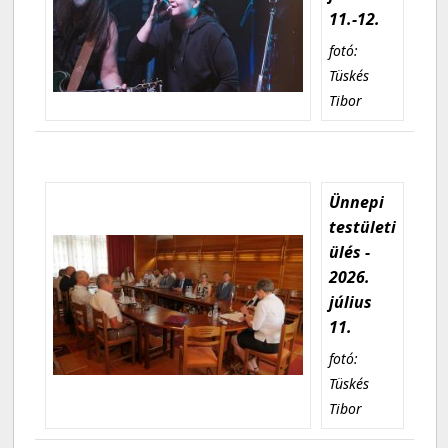
11.-12.
fotó:
Tüskés
Tibor
Ünnepi
testületi
ülés -
2026.
július
11.
fotó:
Tüskés
Tibor