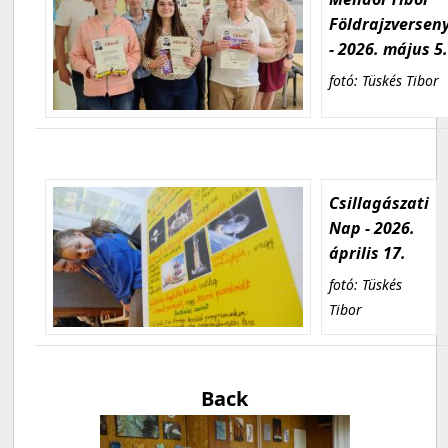
Földrajzversen
- 2026. május 5
fotó: Tüskés Tibor
Csillagászati
Nap - 2026.
április 17.
fotó: Tüskés
Tibor
Back