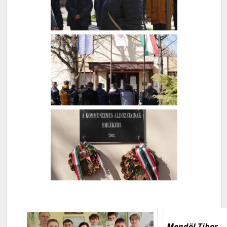
Mendöl Tibor