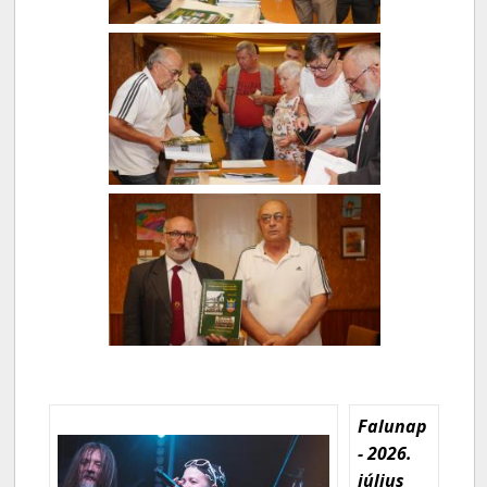
Falunap
- 2026.
július