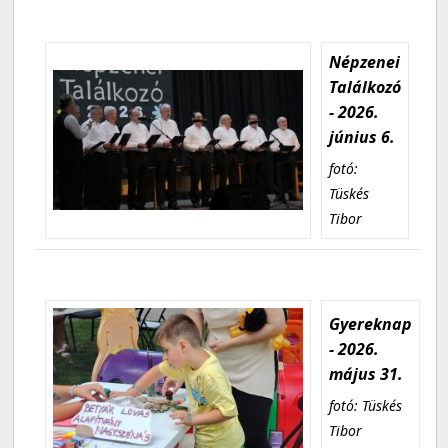
Népzenei
Találkozó
- 2026.
június 6.
fotó:
Tüskés
Tibor
Gyereknap
- 2026.
május 31.
fotó: Tüskés
Tibor