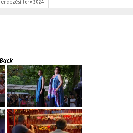
endezési terv 2024
Back