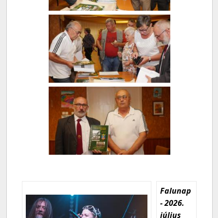
Falunap
- 2026.
július