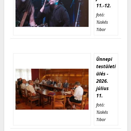
11.-12.
fotó:
Tüskés
Tibor
Ünnepi
testületi
ülés -
2026.
július
11.
fotó:
Tüskés
Tibor