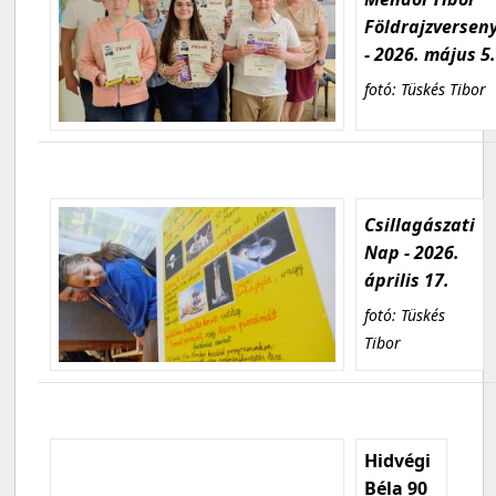
Földrajzversen
- 2026. május 5
fotó: Tüskés Tibor
Csillagászati
Nap - 2026.
április 17.
fotó: Tüskés
Tibor
Hidvégi
Béla 90