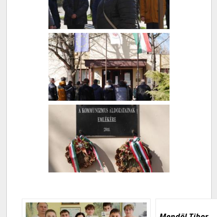
Mendöl Tibor