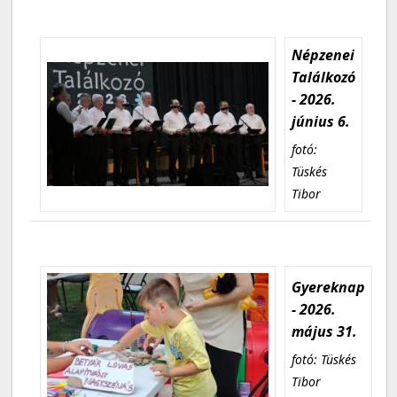
Népzenei
Találkozó
- 2026.
június 6.
fotó:
Tüskés
Tibor
Gyereknap
- 2026.
május 31.
fotó: Tüskés
Tibor