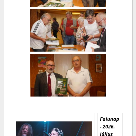
Falunap
- 2026.
július