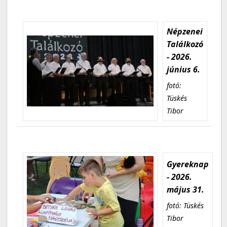
Népzenei
Találkozó
- 2026.
június 6.
fotó:
Tüskés
Tibor
Gyereknap
- 2026.
május 31.
fotó: Tüskés
Tibor