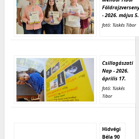
Földrajzversen
- 2026. május 5
fotó: Tüskés Tibor
Csillagászati
Nap - 2026.
április 17.
fotó: Tüskés
Tibor
Hidvégi
Béla 90