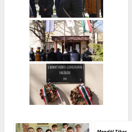
Mendöl Tibor