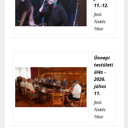
11.-12.
fotó:
Tüskés
Tibor
Ünnepi
testületi
ülés -
2026.
július
11.
fotó:
Tüskés
Tibor