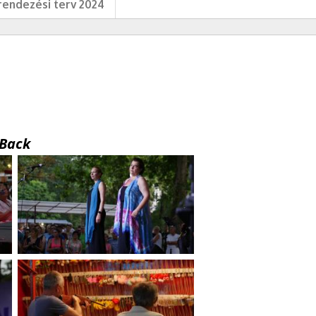
endezési terv 2024
Back