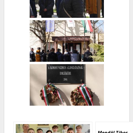
Mendöl Tibor