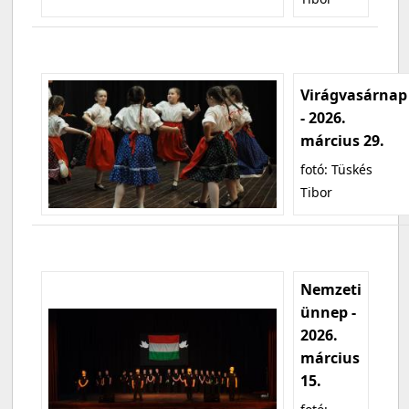
Virágvasárnap
- 2026.
március 29.
fotó: Tüskés
Tibor
Nemzeti
ünnep -
2026.
március
15.