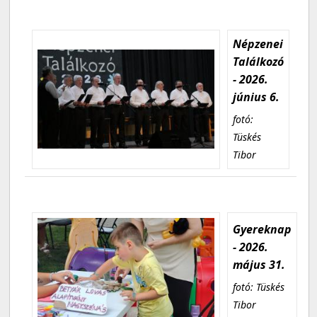
Népzenei
Találkozó
- 2026.
június 6.
fotó:
Tüskés
Tibor
Gyereknap
- 2026.
május 31.
fotó: Tüskés
Tibor