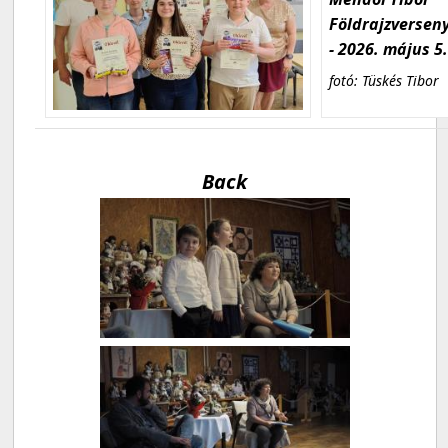
Földrajzversen
- 2026. május 5
fotó: Tüskés Tibor
Back