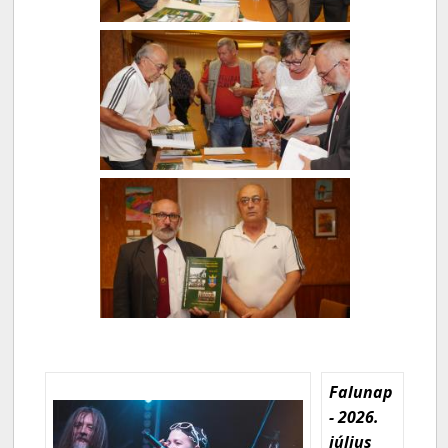
Falunap
- 2026.
július