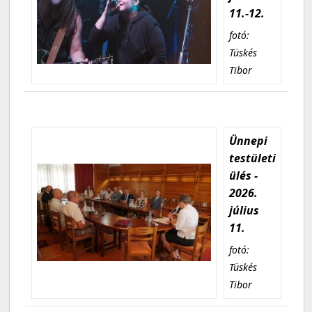
11.-12.
fotó:
Tüskés
Tibor
Ünnepi
testületi
ülés -
2026.
július
11.
fotó:
Tüskés
Tibor