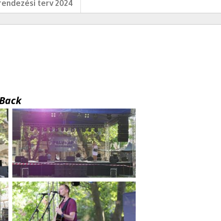
endezési terv 2024
Back