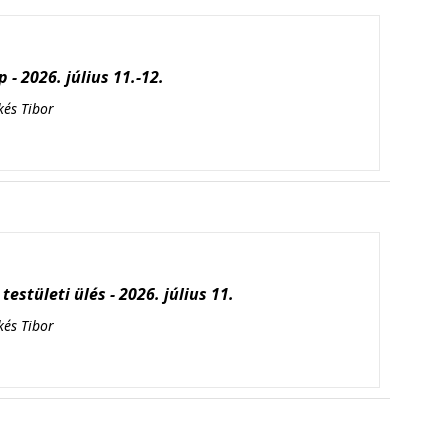
 - 2026. július 11.-12.
kés Tibor
testületi ülés - 2026. július 11.
kés Tibor