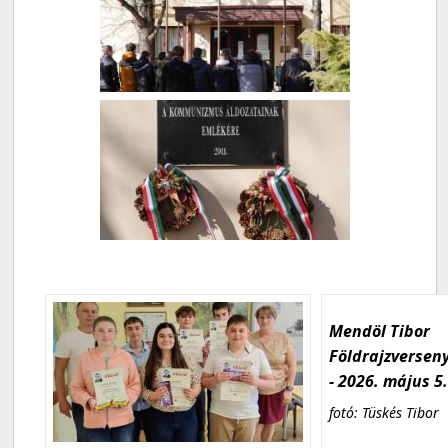
Mendöl Tibor
Földrajzversen
- 2026. május 5
fotó: Tüskés Tibor