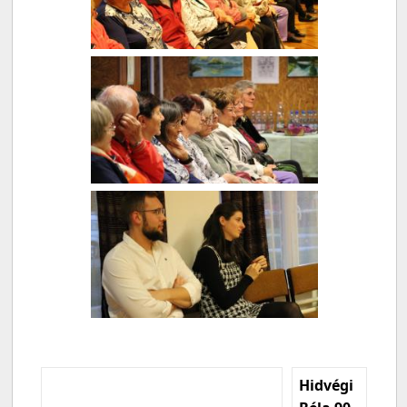
Hidvégi