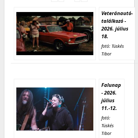
Veteránautó-
találkozó -
2026. július
18.
fotó: Tüskés
Tibor
Falunap
- 2026.
július
11.-12.
fotó:
Tüskés
Tibor