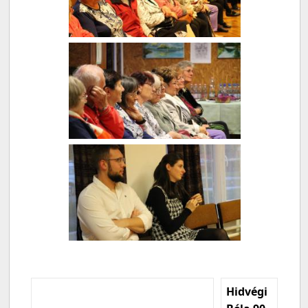
Hidvégi