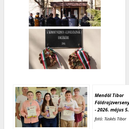
Mendöl Tibor
Földrajzversen
- 2026. május 5
fotó: Tüskés Tibor