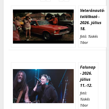
Veteránautó-
találkozó -
2026. július
18.
fotó: Tüskés
Tibor
Falunap
- 2026.
július
11.-12.
fotó:
Tüskés
Tibor