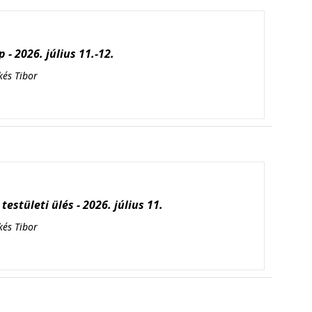
 - 2026. július 11.-12.
kés Tibor
testületi ülés - 2026. július 11.
kés Tibor