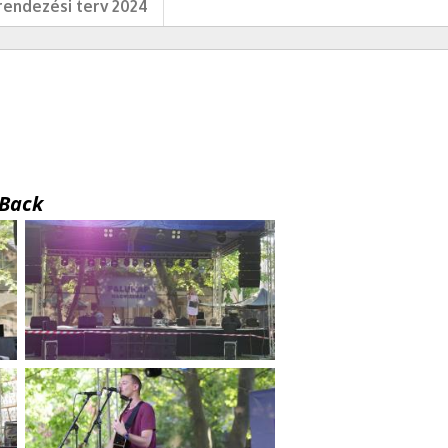
endezési terv 2024
Back