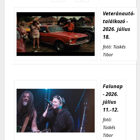
Veteránautó-
találkozó -
2026. július
18.
fotó: Tüskés
Tibor
Falunap
- 2026.
július
11.-12.
fotó:
Tüskés
Tibor