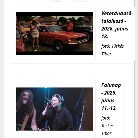
Veteránautó-
találkozó -
2026. július
18.
fotó: Tüskés
Tibor
Falunap
- 2026.
július
11.-12.
fotó:
Tüskés
Tibor