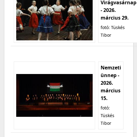
Virágvasárnap
- 2026.
március 29.
fotó: Tüskés
Tibor
Nemzeti
ünnep -
2026.
március
15.
fotó:
Tüskés
Tibor