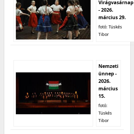
Virágvasárnap
- 2026.
március 29.
fotó: Tüskés
Tibor
Nemzeti
ünnep -
2026.
március
15.
fotó:
Tüskés
Tibor