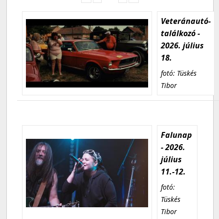
Veteránautó-
találkozó -
2026. július
18.
fotó: Tüskés
Tibor
Falunap
- 2026.
július
11.-12.
fotó:
Tüskés
Tibor