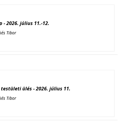
 - 2026. július 11.-12.
kés Tibor
testületi ülés - 2026. július 11.
kés Tibor