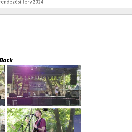
endezési terv 2024
Back