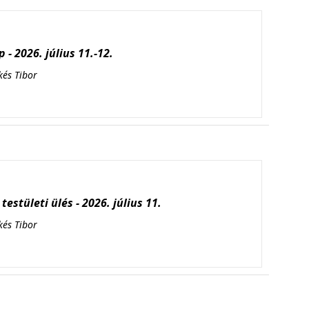
 - 2026. július 11.-12.
kés Tibor
testületi ülés - 2026. július 11.
kés Tibor