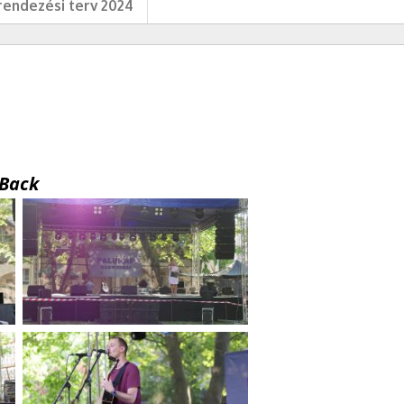
endezési terv 2024
Back