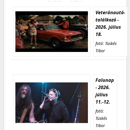
Veteránautó-
találkozó -
2026. július
18.
fotó: Tüskés
Tibor
Falunap
- 2026.
július
11.-12.
fotó:
Tüskés
Tibor