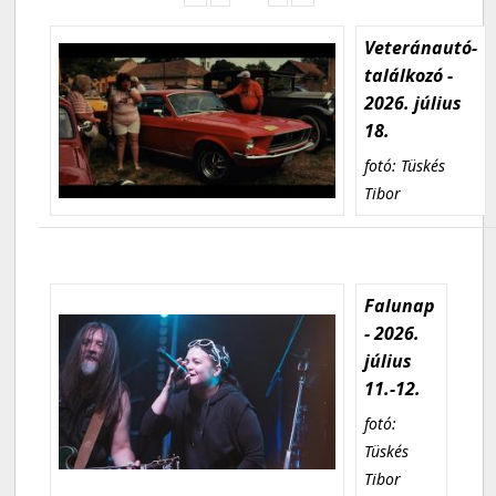
Veteránautó-
találkozó -
2026. július
18.
fotó: Tüskés
Tibor
Falunap
- 2026.
július
11.-12.
fotó:
Tüskés
Tibor