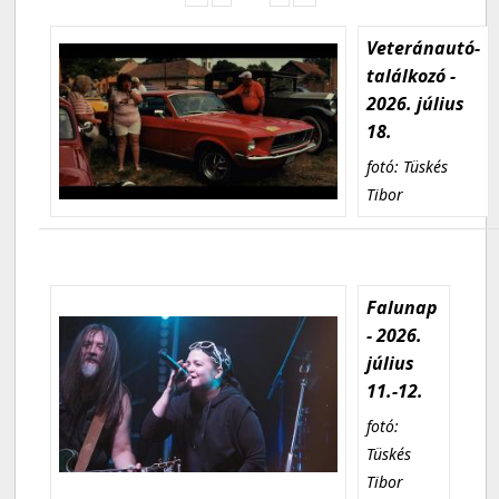
Veteránautó-
találkozó -
2026. július
18.
fotó: Tüskés
Tibor
Falunap
- 2026.
július
11.-12.
fotó:
Tüskés
Tibor